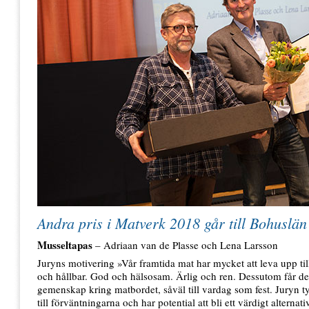
Andra pris i Matverk 2018 går till Bohuslän
Musseltapas
– Adriaan van de Plasse och Lena Larsson
Juryns motivering »Vår framtida mat har mycket att leva upp ti
och hållbar. God och hälsosam. Ärlig och ren. Dessutom får den
gemenskap kring matbordet, såväl till vardag som fest. Juryn ty
till förväntningarna och har potential att bli ett värdigt alterna