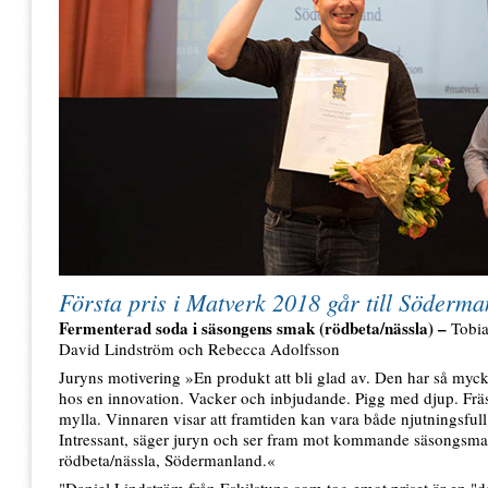
Första pris i Matverk 2018 går till Söderm
Fermenterad soda i säsongens smak (rödbeta/nässla) –
Tobia
David Lindström och Rebecca Adolfsson
Juryns motivering »En produkt att bli glad av. Den har så myck
hos en innovation. Vacker och inbjudande. Pigg med djup. Frä
mylla. Vinnaren visar att framtiden kan vara både njutningsfull
Intressant, säger juryn och ser fram mot kommande säsongsma
rödbeta/nässla, Södermanland.«