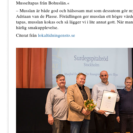
Musseltapas från Bohuslän.«
– Musslan är både god och hälsosam mat som dessutom gör myc
Adriaan van de Plasse. Förädlingen ger musslan ett högre värd
tapas, musslan kokas och så lägger vi i lite annat gott. När ma
härlig smakupplevelse.
Citerat från
lokaltidningensto.se